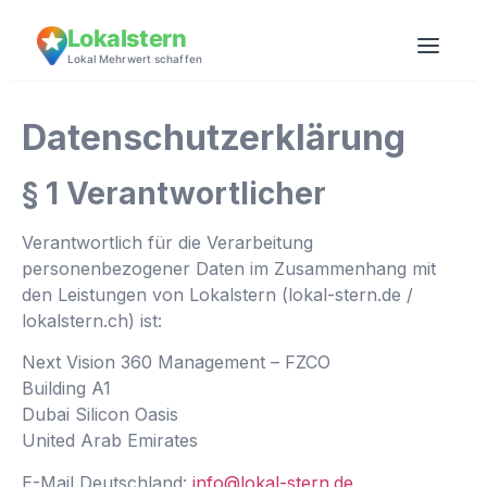
Lokalstern
Lokal Mehrwert schaffen
Datenschutzerklärung
§ 1 Verantwortlicher
Verantwortlich für die Verarbeitung
personenbezogener Daten im Zusammenhang mit
den Leistungen von Lokalstern (lokal-stern.de /
lokalstern.ch) ist:
Next Vision 360 Management – FZCO
Building A1
Dubai Silicon Oasis
United Arab Emirates
E-Mail Deutschland:
info@lokal-stern.de