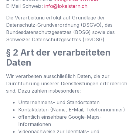
E-Mail Schweiz:
info@lokalstern.ch
Die Verarbeitung erfolgt auf Grundlage der
Datenschutz-Grundverordnung (DSGVO), des
Bundesdatenschutzgesetzes (BDSG) sowie des
Schweizer Datenschutzgesetzes (revDSG).
+49 1515 6913786
§ 2 Art der verarbeiteten
anfrage@lokal-stern.de
Daten
Wir verarbeiten ausschließlich Daten, die zur
Durchführung unserer Dienstleistungen erforderlich
sind. Dazu zählen insbesondere:
Unternehmens- und Standortdaten
Kontaktdaten (Name, E-Mail, Telefonnummer)
öffentlich einsehbare Google-Maps-
Informationen
Videonachweise zur Identitäts- und