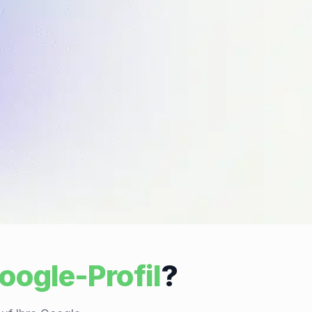
oogle-Profil
?