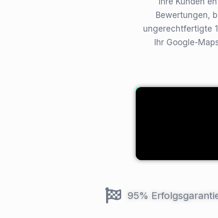
Ihre Kunden en
Bewertungen, be
ungerechtfertigte 
Ihr Google-Maps-
95% Erfolgsgaranti