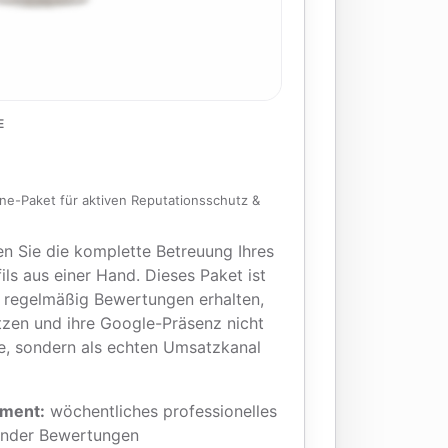
E
One-Paket für aktiven Reputationsschutz &
n Sie die komplette Betreuung Ihres
s aus einer Hand. Dieses Paket ist
e regelmäßig Bewertungen erhalten,
ützen und ihre Google-Präsenz nicht
rte, sondern als echten Umsatzkanal
ment:
wöchentliches professionelles
ender Bewertungen