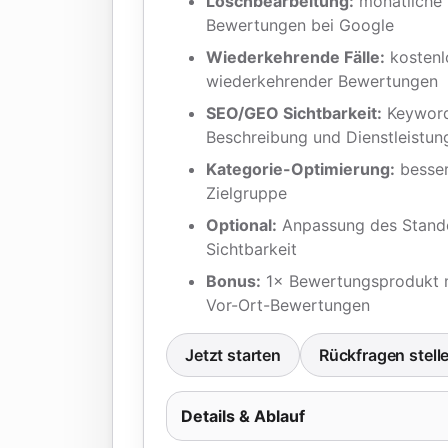
Löschbearbeitung:
monatliche 
Bewertungen bei Google
Wiederkehrende Fälle:
kostenl
wiederkehrender Bewertungen
SEO/GEO Sichtbarkeit:
Keyword
Beschreibung und Dienstleistun
Kategorie-Optimierung:
besser
Zielgruppe
Optional:
Anpassung des Stand
Sichtbarkeit
Bonus:
1× Bewertungsprodukt m
Vor-Ort-Bewertungen
Jetzt starten
Rückfragen stell
Details & Ablauf