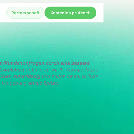
Partnerschaft
Kostenlos prüfen
n/Kundenanfragen durch eine bessere
Lokalstern
optimieren wir Ihr Google-Maps-
icher, zuverlässig
und helfen Ihnen, in Ihrer
Umgebung
an die Spitze.