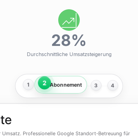
28
%
Durchschnittliche Umsatzsteigerung
2
Abonnement
4
1
3
te
r Umsatz. Professionelle Google Standort-Betreuung für