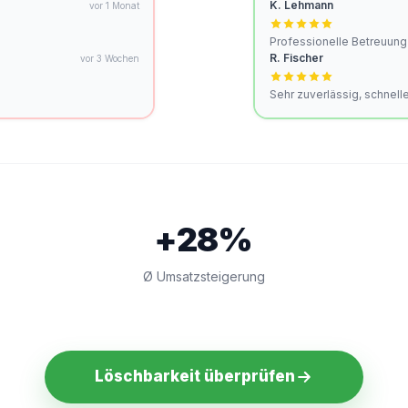
K. Lehmann
vor 1 Monat
Professionelle Betreuung
R. Fischer
vor 3 Wochen
Sehr zuverlässig, schnel
+28%
Ø Umsatzsteigerung
Löschbarkeit überprüfen