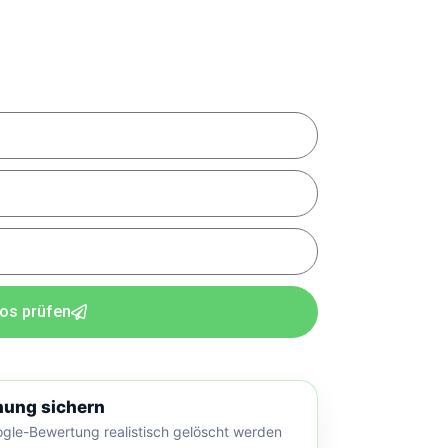
os prüfen
hung sichern
oogle-Bewertung realistisch gelöscht werden