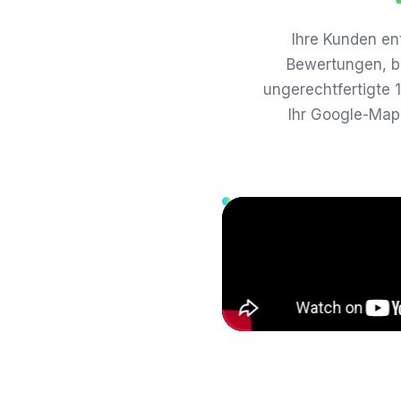
Ihre Kunden en
Bewertungen, be
ungerechtfertigte 
Ihr Google-Maps