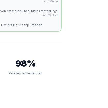
vor 1 Woche
 von Anfang bis Ende. Klare Empfehlung!
vor 2 Wochen
le Umsetzung und top Ergebnis.
98%
Kundenzufriedenheit