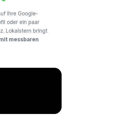
uf Ihre Google-
il oder ein paar
. Lokalstern bringt
 mit messbaren