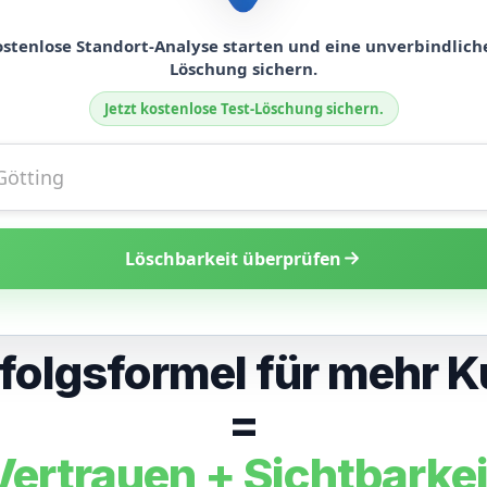
kostenlose Standort-Analyse starten und eine unverbindliche
Löschung sichern.
Unterneh
Jetzt kostenlose Test-Löschung sichern.
Löschbarkeit überprüfen
rfolgsformel für mehr 
=
Vertrauen + Sichtbarkei