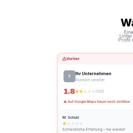
Wa
Eine
Untern
Profil
Vorher
Ihr Unternehmen
?
Standort veraltet
1.8
(132)
⚠ Auf Google Maps kaum noch sichtbar
M. Schulz
Schreckliche Erfahrung – nie wieder!