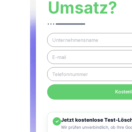
Umsatz?
Kostenl
Jetzt kostenlose Test-Lösc
✓
Wir prüfen unverbindlich, ob Ihre G