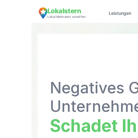
Lokalstern
Leistungen
Lokal Mehrwert schaffen
Negatives 
Unternehme
Schadet I