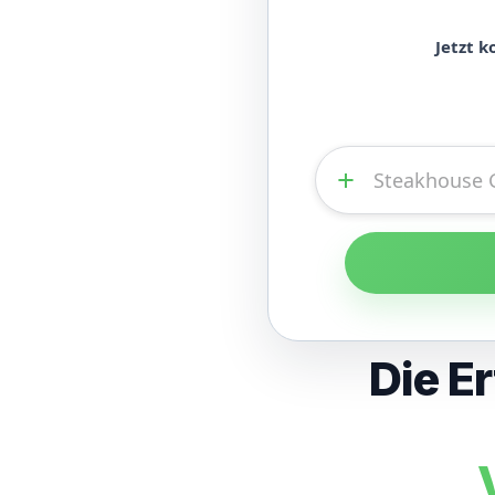
Jetzt 
+
Die E