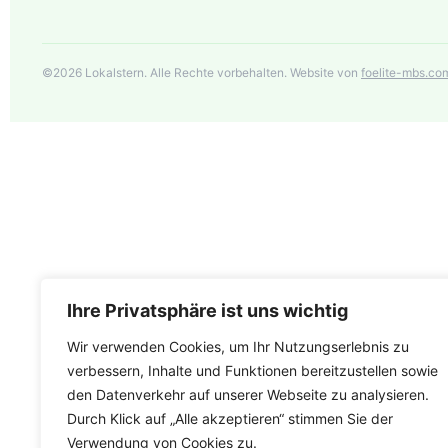
©
2026
Lokalstern. Alle Rechte vorbehalten. Website von
foelite-mbs.co
Ihre Privatsphäre ist uns wichtig
Wir verwenden Cookies, um Ihr Nutzungserlebnis zu
verbessern, Inhalte und Funktionen bereitzustellen sowie
den Datenverkehr auf unserer Webseite zu analysieren.
Durch Klick auf „Alle akzeptieren“ stimmen Sie der
Verwendung von Cookies zu.