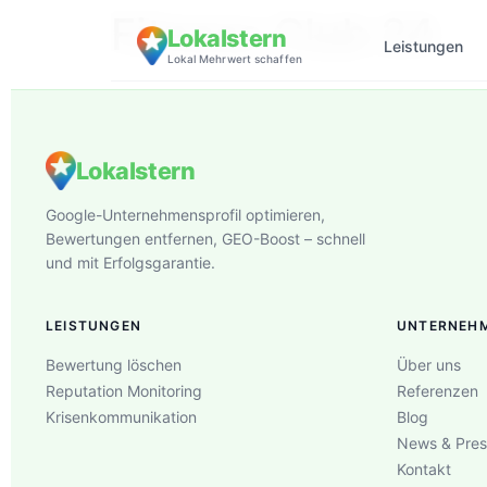
Fitness Club 24
Lokalstern
Leistungen
Lokal Mehrwert schaffen
Lokalstern
Google-Unternehmensprofil optimieren,
Bewertungen entfernen, GEO-Boost – schnell
und mit Erfolgsgarantie.
LEISTUNGEN
UNTERNEH
Bewertung löschen
Über uns
Reputation Monitoring
Referenzen
Krisenkommunikation
Blog
News & Pres
Kontakt