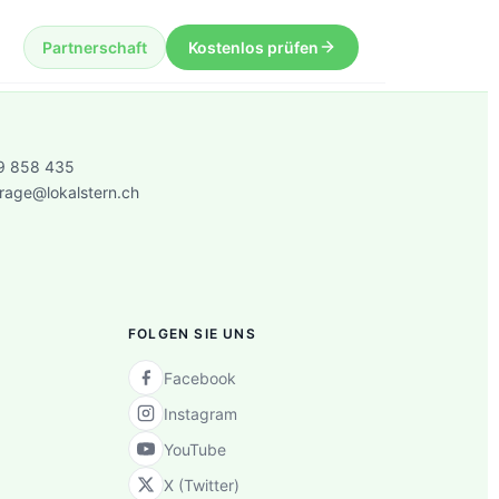
Partnerschaft
Kostenlos prüfen
9 858 435
rage@lokalstern.ch
FOLGEN SIE UNS
Facebook
Instagram
YouTube
X (Twitter)