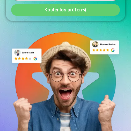
Kostenlos prüfen
+49 1515 6913786
anfrage@lokal-stern.de