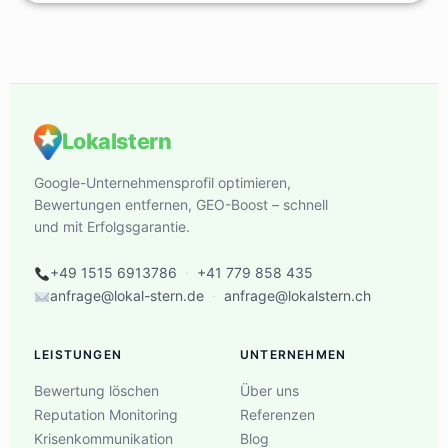
Lokalstern
Google-Unternehmensprofil optimieren,
Bewertungen entfernen, GEO-Boost – schnell
und mit Erfolgsgarantie.
+49 1515 6913786
·
+41 779 858 435
anfrage@lokal-stern.de
·
anfrage@lokalstern.ch
LEISTUNGEN
UNTERNEHMEN
Bewertung löschen
Über uns
Reputation Monitoring
Referenzen
Krisenkommunikation
Blog