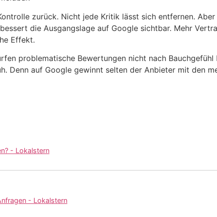
ontrolle zurück. Nicht jede Kritik lässt sich entfernen. Abe
erbessert die Ausgangslage auf Google sichtbar. Mehr Vertr
he Effekt.
dürfen problematische Bewertungen nicht nach Bauchgefühl 
üh. Denn auf Google gewinnt selten der Anbieter mit den m
n? - Lokalstern
nfragen - Lokalstern