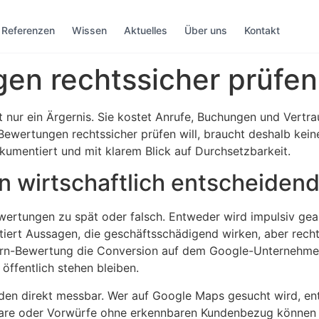
Referenzen
Wissen
Aktuelles
Über uns
Kontakt
en rechtssicher prüfen
 nur ein Ärgernis. Sie kostet Anrufe, Buchungen und Vertrau
ewertungen rechtssicher prüfen will, braucht deshalb kein
okumentiert und mit klarem Blick auf Durchsetzbarkeit.
 wirtschaftlich entscheidend 
wertungen zu spät oder falsch. Entweder wird impulsiv ge
ptiert Aussagen, die geschäftsschädigend wirken, aber recht
tern-Bewertung die Conversion auf dem Google-Unternehmen
ffentlich stehen bleiben.
en direkt messbar. Wer auf Google Maps gesucht wird, ents
are oder Vorwürfe ohne erkennbaren Kundenbezug können a