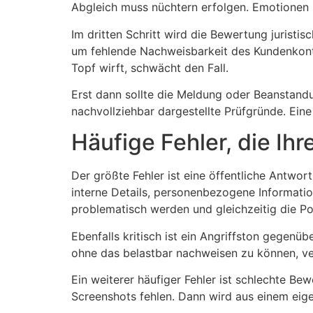
Abgleich muss nüchtern erfolgen. Emotionen he
Im dritten Schritt wird die Bewertung juristi
um fehlende Nachweisbarkeit des Kundenkonta
Topf wirft, schwächt den Fall.
Erst dann sollte die Meldung oder Beanstandu
nachvollziehbar dargestellte Prüfgründe. Ein
Häufige Fehler, die Ih
Der größte Fehler ist eine öffentliche Antwor
interne Details, personenbezogene Informatio
problematisch werden und gleichzeitig die P
Ebenfalls kritisch ist ein Angriffston gegenü
ohne das belastbar nachweisen zu können, ver
Ein weiterer häufiger Fehler ist schlechte B
Screenshots fehlen. Dann wird aus einem eige