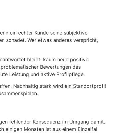
enn ein echter Kunde seine subjektive
en schadet. Wer etwas anderes verspricht,
antwortet bleibt, kaum neue positive
er problematischer Bewertungen das
te Leistung und aktive Profilpflege.
ffen. Nachhaltig stark wird ein Standortprofil
zusammenspielen.
wegen fehlender Konsequenz im Umgang damit.
ch einigen Monaten ist aus einem Einzelfall