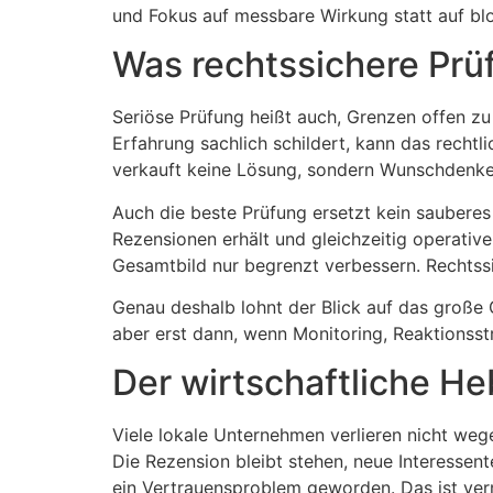
und Fokus auf messbare Wirkung statt auf blo
Was rechtssichere Prüf
Seriöse Prüfung heißt auch, Grenzen offen z
Erfahrung sachlich schildert, kann das recht
verkauft keine Lösung, sondern Wunschdenke
Auch die beste Prüfung ersetzt kein saubere
Rezensionen erhält und gleichzeitig operati
Gesamtbild nur begrenzt verbessern. Rechtssi
Genau deshalb lohnt der Blick auf das große G
aber erst dann, wenn Monitoring, Reaktionss
Der wirtschaftliche He
Viele lokale Unternehmen verlieren nicht w
Die Rezension bleibt stehen, neue Interessent
ein Vertrauensproblem geworden. Das ist ver