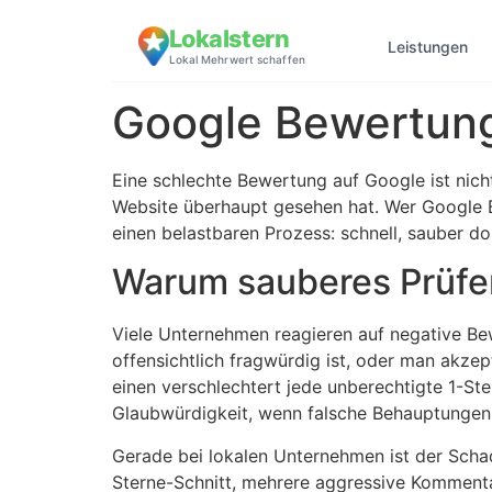
Lokalstern
Leistungen
Lokal Mehrwert schaffen
Google Bewertung
Eine schlechte Bewertung auf Google ist nicht
Website überhaupt gesehen hat. Wer Google B
einen belastbaren Prozess: schnell, sauber d
Warum sauberes Prüfen
Viele Unternehmen reagieren auf negative Be
offensichtlich fragwürdig ist, oder man akze
einen verschlechtert jede unberechtigte 1-S
Glaubwürdigkeit, wenn falsche Behauptungen ö
Gerade bei lokalen Unternehmen ist der Schad
Sterne-Schnitt, mehrere aggressive Komment