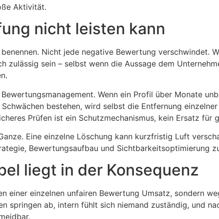
ße Aktivität.
ung nicht leisten kann
u benennen. Nicht jede negative Bewertung verschwindet. W
lich zulässig sein – selbst wenn die Aussage dem Unternehm
n.
s Bewertungsmanagement. Wenn ein Profil über Monate unbe
ve Schwächen bestehen, wird selbst die Entfernung einzeln
cheres Prüfen ist ein Schutzmechanismus, kein Ersatz für gu
anze. Eine einzelne Löschung kann kurzfristig Luft verscha
trategie, Bewertungsaufbau und Sichtbarkeitsoptimierung 
bel liegt in der Konsequenz
egen einer einzelnen unfairen Bewertung Umsatz, sondern 
en springen ab, intern fühlt sich niemand zuständig, und na
meidbar.