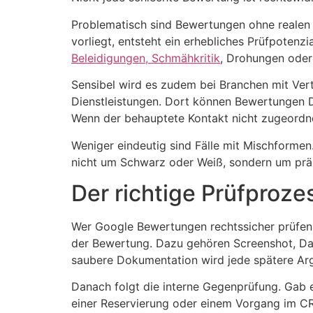
Problematisch sind Bewertungen ohne realen 
vorliegt, entsteht ein erhebliches Prüfpotenz
Beleidigungen, Schmähkritik
, Drohungen oder
Sensibel wird es zudem bei Branchen mit Ver
Dienstleistungen. Dort können Bewertungen Deta
Wenn der behauptete Kontakt nicht zugeordne
Weniger eindeutig sind Fälle mit Mischforme
nicht um Schwarz oder Weiß, sondern um präz
Der richtige Prüfprozes
Wer Google Bewertungen rechtssicher prüfen mö
der Bewertung. Dazu gehören Screenshot, Datu
saubere Dokumentation wird jede spätere Ar
Danach folgt die interne Gegenprüfung. Gab e
einer Reservierung oder einem Vorgang im C