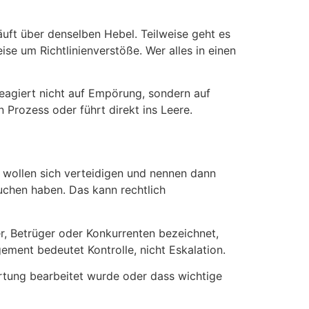
äuft über denselben Hebel. Teilweise geht es
e um Richtlinienverstöße. Wer alles in einen
reagiert nicht auf Empörung, sondern auf
 Prozess oder führt direkt ins Leere.
n wollen sich verteidigen und nennen dann
suchen haben. Das kann rechtlich
er, Betrüger oder Konkurrenten bezeichnet,
ment bedeutet Kontrolle, nicht Eskalation.
ertung bearbeitet wurde oder dass wichtige