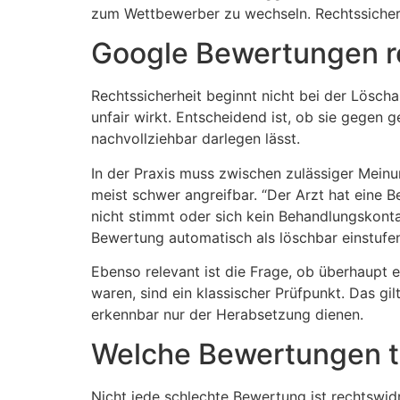
zum Wettbewerber zu wechseln. Rechtssichere
Google Bewertungen re
Rechtssicherheit beginnt nicht bei der Lösch
unfair wirkt. Entscheidend ist, ob sie gegen 
nachvollziehbar darlegen lässt.
In der Praxis muss zwischen zulässiger Mein
meist schwer angreifbar. “Der Arzt hat eine 
nicht stimmt oder sich kein Behandlungskontak
Bewertung automatisch als löschbar einstufe
Ebenso relevant ist die Frage, ob überhaupt
waren, sind ein klassischer Prüfpunkt. Das gi
erkennbar nur der Herabsetzung dienen.
Welche Bewertungen ty
Nicht jede schlechte Bewertung ist rechtswidr