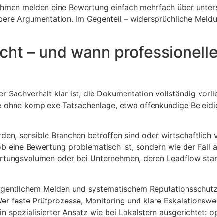
ehmen melden eine Bewertung einfach mehrfach über unter
ere Argumentation. Im Gegenteil – widersprüchliche Meldu
cht – und wann professionell
r Sachverhalt klar ist, die Dokumentation vollständig vorli
Fälle ohne komplexe Tatsachenlage, etwa offenkundige Bele
n, sensible Branchen betroffen sind oder wirtschaftlich vi
, ob eine Bewertung problematisch ist, sondern wie der Fal
rtungsvolumen oder bei Unternehmen, deren Leadflow star
legentlichem Melden und systematischem Reputationsschutz.
Wer feste Prüfprozesse, Monitoring und klare Eskalationsweg
n spezialisierter Ansatz wie bei Lokalstern ausgerichtet: 