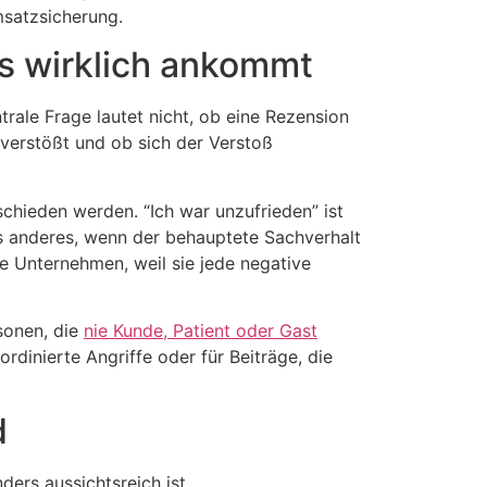
msatzsicherung.
s wirklich ankommt
rale Frage lautet nicht, ob eine Rezension
 verstößt und ob sich der Verstoß
hieden werden. “Ich war unzufrieden” ist
as anderes, wenn der behauptete Sachverhalt
le Unternehmen, weil sie jede negative
sonen, die
nie Kunde, Patient oder Gast
rdinierte Angriffe oder für Beiträge, die
d
ders aussichtsreich ist.