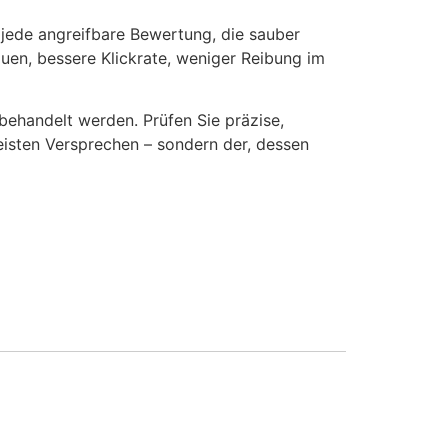
r jede angreifbare Bewertung, die sauber
auen, bessere Klickrate, weniger Reibung im
behandelt werden. Prüfen Sie präzise,
eisten Versprechen – sondern der, dessen