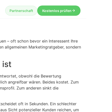
Partnerschaft
Kostenlos prüfen
en – oft schon bevor ein Interessent Ihre
en allgemeinen Marketingratgeber, sondern
ist
antwortet, obwohl die Bewertung
lich angreifbar wären. Beides kostet. Zum
sprofil. Zum anderen sinkt die
cheidet oft in Sekunden. Ein schlechter
us Sicht potenzieller Kunden reichen, um