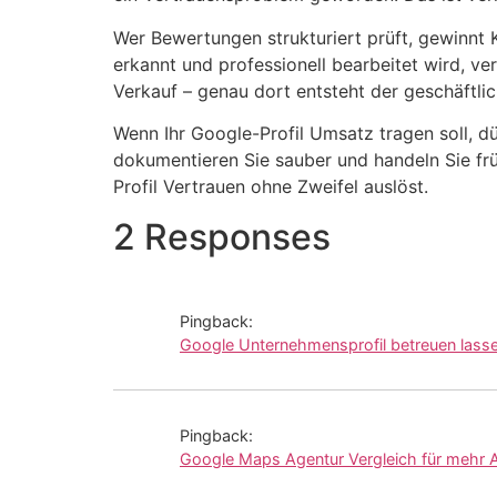
Wer Bewertungen strukturiert prüft, gewinnt K
erkannt und professionell bearbeitet wird, v
Verkauf – genau dort entsteht der geschäftlic
Wenn Ihr Google-Profil Umsatz tragen soll, 
dokumentieren Sie sauber und handeln Sie fr
Profil Vertrauen ohne Zweifel auslöst.
2 Responses
Pingback:
Google Unternehmensprofil betreuen lasse
Pingback:
Google Maps Agentur Vergleich für mehr A