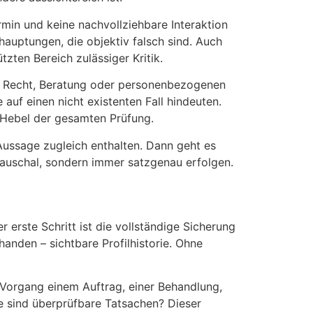
min und keine nachvollziehbare Interaktion
ehauptungen, die objektiv falsch sind. Auch
ten Bereich zulässiger Kritik.
n, Recht, Beratung oder personenbezogenen
 auf einen nicht existenten Fall hindeuten.
 Hebel der gesamten Prüfung.
Aussage zugleich enthalten. Dann geht es
pauschal, sondern immer satzgenau erfolgen.
 erste Schritt ist die vollständige Sicherung
anden – sichtbare Profilhistorie. Ohne
 Vorgang einem Auftrag, einer Behandlung,
 sind überprüfbare Tatsachen? Dieser