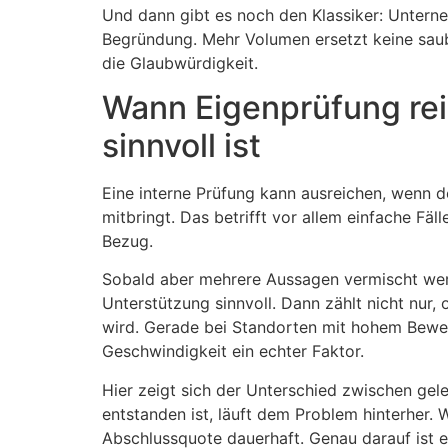
Und dann gibt es noch den Klassiker: Untern
Begründung. Mehr Volumen ersetzt keine saub
die Glaubwürdigkeit.
Wann Eigenprüfung rei
sinnvoll ist
Eine interne Prüfung kann ausreichen, wenn de
mitbringt. Das betrifft vor allem einfache 
Bezug.
Sobald aber mehrere Aussagen vermischt werde
Unterstützung sinnvoll. Dann zählt nicht nur
wird. Gerade bei Standorten mit hohem Bewe
Geschwindigkeit ein echter Faktor.
Hier zeigt sich der Unterschied zwischen ge
entstanden ist, läuft dem Problem hinterher. 
Abschlussquote dauerhaft. Genau darauf ist ei