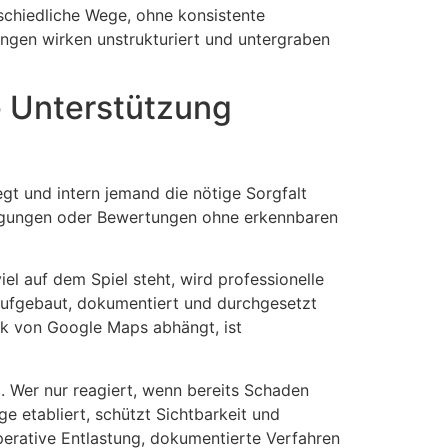
schiedliche Wege, ohne konsistente
ngen wirken unstrukturiert und untergraben
e Unterstützung
egt und intern jemand die nötige Sorgfalt
idigungen oder Bewertungen ohne erkennbaren
el auf dem Spiel steht, wird professionelle
l aufgebaut, dokumentiert und durchgesetzt
k von Google Maps abhängt, ist
 Wer nur reagiert, wenn bereits Schaden
e etabliert, schützt Sichtbarkeit und
operative Entlastung, dokumentierte Verfahren