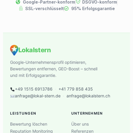
Google-Partner-konform
DSGVO-konform
SSL-verschlüsselt
95% Erfolgsgarantie
Lokalstern
Google-Unternehmensprofil optimieren,
Bewertungen entfernen, GEO-Boost – schnell
und mit Erfolgsgarantie.
+49 1515 6913786
·
+41 779 858 435
anfrage@lokal-stern.de
·
anfrage@lokalstern.ch
LEISTUNGEN
UNTERNEHMEN
Bewertung löschen
Über uns
Reputation Monitoring
Referenzen