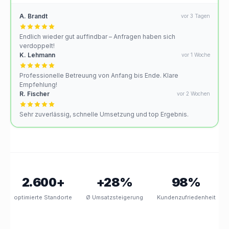
A. Brandt
vor 3 Tagen
Endlich wieder gut auffindbar – Anfragen haben sich
verdoppelt!
K. Lehmann
vor 1 Woche
Professionelle Betreuung von Anfang bis Ende. Klare
Empfehlung!
R. Fischer
vor 2 Wochen
Sehr zuverlässig, schnelle Umsetzung und top Ergebnis.
2.600+
+28%
98%
optimierte Standorte
Ø Umsatzsteigerung
Kundenzufriedenheit