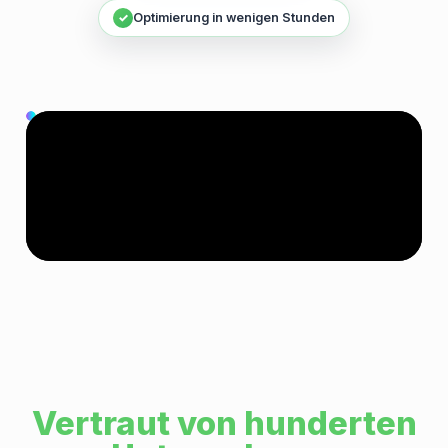
✓
Optimierung in wenigen Stunden
Vertraut von hunderten