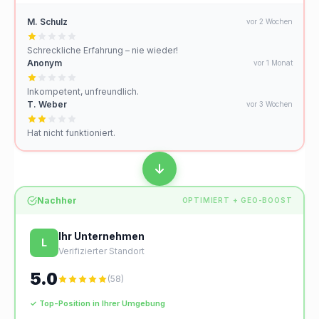
M. Schulz
vor 2 Wochen
Schreckliche Erfahrung – nie wieder!
Anonym
vor 1 Monat
Inkompetent, unfreundlich.
T. Weber
vor 3 Wochen
Hat nicht funktioniert.
Nachher
OPTIMIERT + GEO-BOOST
Ihr Unternehmen
L
Verifizierter Standort
5.0
(58)
✓ Top-Position in Ihrer Umgebung