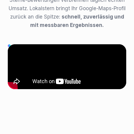
Sterne-Bewertungen verbrennen täglich echten
Umsatz. Lokalstern bringt Ihr Google-Maps-Profil
zurück an die Spitze:
schnell, zuverlässig und
mit messbaren Ergebnissen.