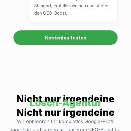
Standort, erstellen ihn neu und starten
den GEO-Boost.
Kostenlos testen
Nicht nur irgendeine
Lösch-Agentur
Nicht nur irgendeine
Wir optimieren Ihr komplettes Google-Profil
dauerhaft und sorgen mit unserem GEO-Boost für