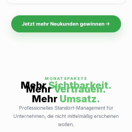
Jetzt mehr Neukunden gewinnen
MONATSPAKETE
Mehr
Sichtbarkeit.
Mehr
Vertrauen.
Mehr
Umsatz.
Professionelles Standort-Management für
Unternehmen, die nicht mittelmäßig erscheinen
wollen.