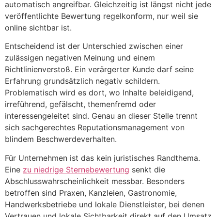
automatisch angreifbar. Gleichzeitig ist längst nicht jede
veröffentlichte Bewertung regelkonform, nur weil sie
online sichtbar ist.
Entscheidend ist der Unterschied zwischen einer
zulässigen negativen Meinung und einem
Richtlinienverstoß. Ein verärgerter Kunde darf seine
Erfahrung grundsätzlich negativ schildern.
Problematisch wird es dort, wo Inhalte beleidigend,
irreführend, gefälscht, themenfremd oder
interessengeleitet sind. Genau an dieser Stelle trennt
sich sachgerechtes Reputationsmanagement von
blindem Beschwerdeverhalten.
Für Unternehmen ist das kein juristisches Randthema.
Eine
zu niedrige Sternebewertung
senkt die
Abschlusswahrscheinlichkeit messbar. Besonders
betroffen sind Praxen, Kanzleien, Gastronomie,
Handwerksbetriebe und lokale Dienstleister, bei denen
Vertrauen und lokale Sichtbarkeit direkt auf den Umsatz