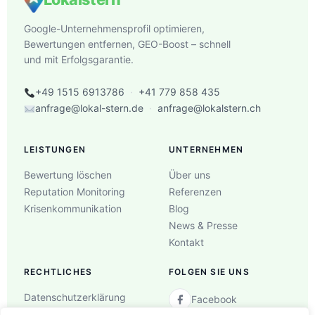
Google-Unternehmensprofil optimieren,
Bewertungen entfernen, GEO-Boost – schnell
und mit Erfolgsgarantie.
+49 1515 6913786
·
+41 779 858 435
anfrage@lokal-stern.de
·
anfrage@lokalstern.ch
LEISTUNGEN
UNTERNEHMEN
Bewertung löschen
Über uns
Reputation Monitoring
Referenzen
Krisenkommunikation
Blog
News & Presse
Kontakt
RECHTLICHES
FOLGEN SIE UNS
Datenschutzerklärung
Facebook
AGB