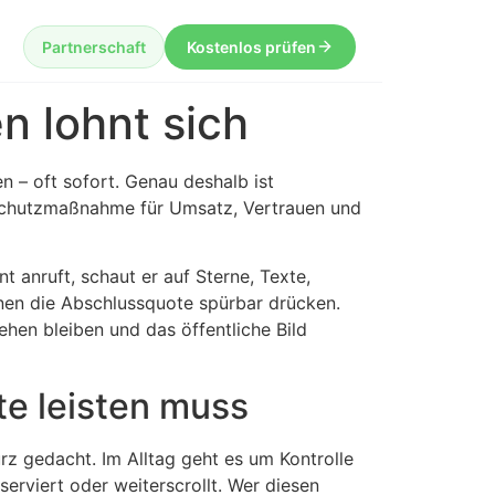
Partnerschaft
Kostenlos prüfen
 lohnt sich
n – oft sofort. Genau deshalb ist
Schutzmaßnahme für Umsatz, Vertrauen und
t anruft, schaut er auf Sterne, Texte,
nnen die Abschlussquote spürbar drücken.
ehen bleiben und das öffentliche Bild
e leisten muss
z gedacht. Im Alltag geht es um Kontrolle
eserviert oder weiterscrollt. Wer diesen