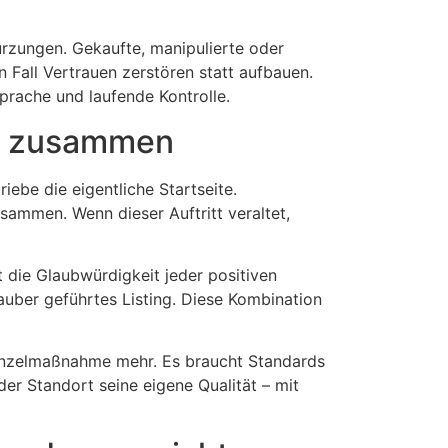
rzungen. Gekaufte, manipulierte oder
 Fall Vertrauen zerstören statt aufbauen.
rache und laufende Kontrolle.
n zusammen
riebe die eigentliche Startseite.
ammen. Wenn dieser Auftritt veraltet,
 die Glaubwürdigkeit jeder positiven
sauber geführtes Listing. Diese Kombination
Einzelmaßnahme mehr. Es braucht Standards
er Standort seine eigene Qualität – mit