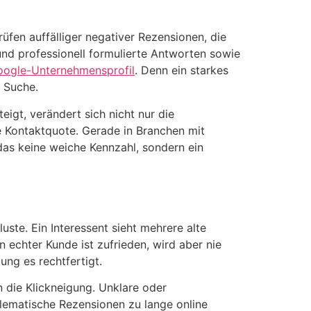
en auffälliger negativer Rezensionen, die
 und professionell formulierte Antworten sowie
ogle-Unternehmensprofil
. Denn ein starkes
n Suche.
teigt, verändert sich nicht nur die
e Kontaktquote. Gerade in Branchen mit
as keine weiche Kennzahl, sondern ein
uste. Ein Interessent sieht mehrere alte
echter Kunde ist zufrieden, wird aber nie
ung es rechtfertigt.
 die Klickneigung. Unklare oder
blematische Rezensionen zu lange online