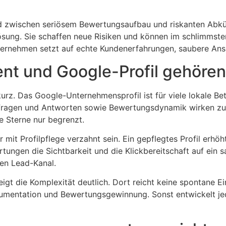
ied zwischen seriösem Bewertungsaufbau und riskanten Abkü
sung. Sie schaffen neue Risiken und können im schlimmsten
rnehmen setzt auf echte Kundenerfahrungen, saubere Ansp
t und Google-Profil gehöre
 kurz. Das Google-Unternehmensprofil ist für viele lokale Bet
, Fragen und Antworten sowie Bewertungsdynamik wirken zus
re Sterne nur begrenzt.
t Profilpflege verzahnt sein. Ein gepflegtes Profil erhöht
tungen die Sichtbarkeit und die Klickbereitschaft auf ein 
ven Lead-Kanal.
igt die Komplexität deutlich. Dort reicht keine spontane 
kumentation und Bewertungsgewinnung. Sonst entwickelt jed