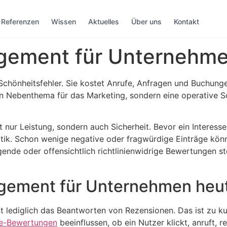
Referenzen
Wissen
Aktuelles
Über uns
Kontakt
ement für Unternehmen
Schönheitsfehler. Sie kostet Anrufe, Anfragen und Buchunge
 Nebenthema für das Marketing, sondern eine operative 
 nur Leistung, sondern auch Sicherheit. Bevor ein Interessen
ritik. Schon wenige negative oder fragwürdige Einträge kö
igende oder offensichtlich richtlinienwidrige Bewertungen st
ment für Unternehmen heut
lediglich das Beantworten von Rezensionen. Das ist zu kur
e-Bewertungen
beeinflussen, ob ein Nutzer klickt, anruft, r