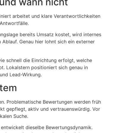
und wann nicht
iert arbeitet und klare Verantwortlichkeiten
Antwortfälle.
ngslage bereits Umsatz kostet, wird internes
 Ablauf. Genau hier lohnt sich ein externer
e schnell die Einrichtung erfolgt, welche
. Lokalstern positioniert sich genau in
z und Lead-Wirkung.
stem
en. Problematische Bewertungen werden früh
rkt gepflegt, aktiv und vertrauenswürdig. Vor
okalen Suche.
he entwickelt dieselbe Bewertungsdynamik.