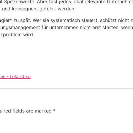
 auf Spitzenwerte. Aber fast jedes lokal relevante Unterneh
t und konsequent geführt werden.
rt zu spät. Wer sie systematisch steuert, schützt nicht nu
rtungsmanagement für unternehmen nicht erst starten, wenn
tzproblem wird.
hen - Lokalstern
uired fields are marked
*