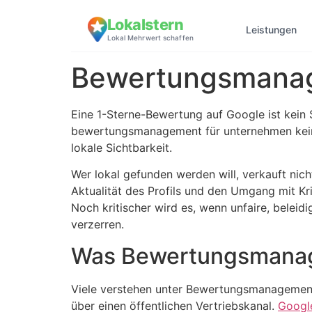
Lokalstern
Leistungen
Lokal Mehrwert schaffen
Bewertungsmanag
Eine 1-Sterne-Bewertung auf Google ist kein 
bewertungsmanagement für unternehmen kein
lokale Sichtbarkeit.
Wer lokal gefunden werden will, verkauft nicht
Aktualität des Profils und den Umgang mit K
Noch kritischer wird es, wenn unfaire, beleid
verzerren.
Was Bewertungsmanage
Viele verstehen unter Bewertungsmanagement 
über einen öffentlichen Vertriebskanal.
Googl