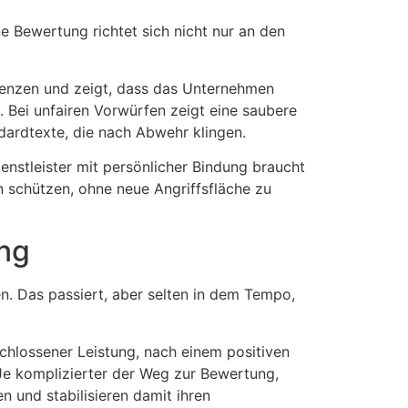
ne Bewertung richtet sich nicht nur an den
t Grenzen und zeigt, dass das Unternehmen
. Bei unfairen Vorwürfen zeigt eine saubere
dardtexte, die nach Abwehr klingen.
ienstleister mit persönlicher Bindung braucht
en schützen, ohne neue Angriffsfläche zu
ung
. Das passiert, aber selten in dem Tempo,
hlossener Leistung, nach einem positiven
. Je komplizierter der Weg zur Bewertung,
n und stabilisieren damit ihren