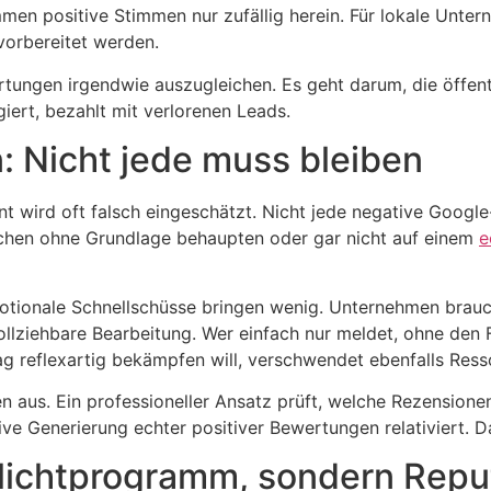
en positive Stimmen nur zufällig herein. Für lokale Untern
vorbereitet werden.
rtungen irgendwie auszugleichen. Es geht darum, die öffen
iert, bezahlt mit verlorenen Leads.
 Nicht jede muss bleiben
 wird oft falsch eingeschätzt. Nicht jede negative Google
sachen ohne Grundlage behaupten oder gar nicht auf einem
e
otionale Schnellschüsse bringen wenig. Unternehmen brauc
llziehbare Bearbeitung. Wer einfach nur meldet, ohne den F
g reflexartig bekämpfen will, verschwendet ebenfalls Ress
sen aus. Ein professioneller Ansatz prüft, welche Rezension
ve Generierung echter positiver Bewertungen relativiert. D
flichtprogramm, sondern Repu