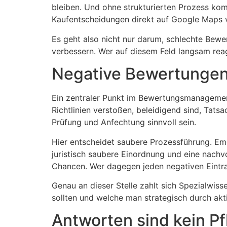
bleiben. Und ohne strukturierten Prozess komm
Kaufentscheidungen direkt auf Google Maps 
Es geht also nicht nur darum, schlechte Bewe
verbessern. Wer auf diesem Feld langsam reag
Negative Bewertungen:
Ein zentraler Punkt im Bewertungsmanagement
Richtlinien verstoßen, beleidigend sind, Tat
Prüfung und Anfechtung sinnvoll sein.
Hier entscheidet saubere Prozessführung. Em
juristisch saubere Einordnung und eine nachvo
Chancen. Wer dagegen jeden negativen Eintra
Genau an dieser Stelle zahlt sich Spezialwis
sollten und welche man strategisch durch akti
Antworten sind kein P