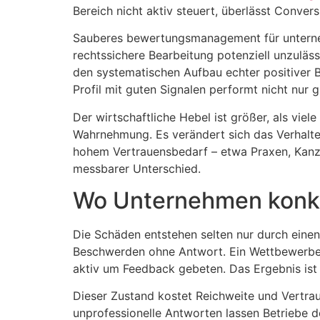
Bereich nicht aktiv steuert, überlässt Conve
Sauberes bewertungsmanagement für unternehm
rechtssichere Bearbeitung potenziell unzuläss
den systematischen Aufbau echter positive
Profil mit guten Signalen performt nicht nur 
Der wirtschaftliche Hebel ist größer, als viele
Wahrnehmung. Es verändert sich das Verhalten
hohem Vertrauensbedarf – etwa Praxen, Kanzl
messbarer Unterschied.
Wo Unternehmen konkre
Die Schäden entstehen selten nur durch einen 
Beschwerden ohne Antwort. Ein Wettbewerber o
aktiv um Feedback gebeten. Das Ergebnis ist ei
Dieser Zustand kostet Reichweite und Vertrau
unprofessionelle Antworten lassen Betriebe d