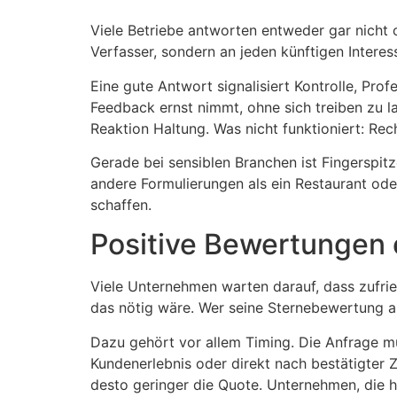
Viele Betriebe antworten entweder gar nicht o
Verfasser, sondern an jeden künftigen Interesse
Eine gute Antwort signalisiert Kontrolle, Prof
Feedback ernst nimmt, ohne sich treiben zu la
Reaktion Haltung. Was nicht funktioniert: Re
Gerade bei sensiblen Branchen ist Fingerspitz
andere Formulierungen als ein Restaurant oder
schaffen.
Positive Bewertungen 
Viele Unternehmen warten darauf, dass zufri
das nötig wäre. Wer seine Sternebewertung akt
Dazu gehört vor allem Timing. Die Anfrage m
Kundenerlebnis oder direkt nach bestätigter Z
desto geringer die Quote. Unternehmen, die hi