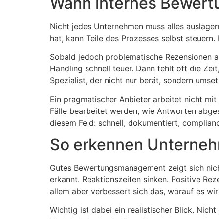
Wann internes Bewert
Nicht jedes Unternehmen muss alles auslagern
hat, kann Teile des Prozesses selbst steuern. 
Sobald jedoch problematische Rezensionen auf
Handling schnell teuer. Dann fehlt oft die Zei
Spezialist, der nicht nur berät, sondern umset
Ein pragmatischer Anbieter arbeitet nicht mit
Fälle bearbeitet werden, wie Antworten abges
diesem Feld: schnell, dokumentiert, complian
So erkennen Unterneh
Gutes Bewertungsmanagement zeigt sich nich
erkannt. Reaktionszeiten sinken. Positive Rez
allem aber verbessert sich das, worauf es wir
Wichtig ist dabei ein realistischer Blick. Ni