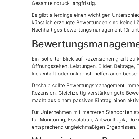
Gesamteindruck langfristig.
Es gibt allerdings einen wichtigen Untersch
künstlich erzeugte Bewertungen sind keine Lö
Nachhaltiges bewertungsmanagement für unte
Bewertungsmanagemen
Ein isolierter Blick auf Rezensionen greift zu
Öffnungszeiten, Leistungen, Bilder, Beiträge
lückenhaft oder unklar ist, helfen auch besse
Deshalb sollte Bewertungsmanagement immer mi
Rezension. Gleichzeitig verstärken gute Bewer
macht aus einem passiven Eintrag einen akti
Für Unternehmen mit mehreren Standorten ste
für Monitoring, Eskalation, Antwortlogik, Do
entsprechend ungleichmäßigen Ergebnissen.