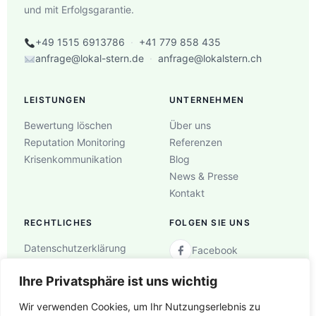
und mit Erfolgsgarantie.
+49 1515 6913786
·
+41 779 858 435
anfrage@lokal-stern.de
·
anfrage@lokalstern.ch
LEISTUNGEN
UNTERNEHMEN
Bewertung löschen
Über uns
Reputation Monitoring
Referenzen
Krisenkommunikation
Blog
News & Presse
Kontakt
RECHTLICHES
FOLGEN SIE UNS
Datenschutzerklärung
Facebook
AGB
Instagram
Ihre Privatsphäre ist uns wichtig
Impressum
YouTube
Wir verwenden Cookies, um Ihr Nutzungserlebnis zu