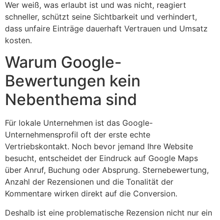
Wer weiß, was erlaubt ist und was nicht, reagiert
schneller, schützt seine Sichtbarkeit und verhindert,
dass unfaire Einträge dauerhaft Vertrauen und Umsatz
kosten.
Warum Google-
+49 1515 6913786
Bewertungen kein
anfrage@lokal-stern.de
Nebenthema sind
Für lokale Unternehmen ist das Google-
Unternehmensprofil oft der erste echte
Vertriebskontakt. Noch bevor jemand Ihre Website
besucht, entscheidet der Eindruck auf Google Maps
über Anruf, Buchung oder Absprung. Sternebewertung,
Anzahl der Rezensionen und die Tonalität der
Kommentare wirken direkt auf die Conversion.
Deshalb ist eine problematische Rezension nicht nur ein