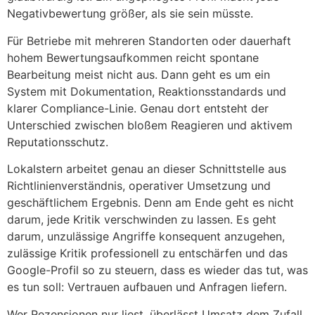
Negativbewertung größer, als sie sein müsste.
Für Betriebe mit mehreren Standorten oder dauerhaft
hohem Bewertungsaufkommen reicht spontane
Bearbeitung meist nicht aus. Dann geht es um ein
System mit Dokumentation, Reaktionsstandards und
klarer Compliance-Linie. Genau dort entsteht der
Unterschied zwischen bloßem Reagieren und aktivem
Reputationsschutz.
Lokalstern arbeitet genau an dieser Schnittstelle aus
Richtlinienverständnis, operativer Umsetzung und
geschäftlichem Ergebnis. Denn am Ende geht es nicht
darum, jede Kritik verschwinden zu lassen. Es geht
darum, unzulässige Angriffe konsequent anzugehen,
zulässige Kritik professionell zu entschärfen und das
Google-Profil so zu steuern, dass es wieder das tut, was
es tun soll: Vertrauen aufbauen und Anfragen liefern.
Wer Rezensionen nur liest, überlässt Umsatz dem Zufall.